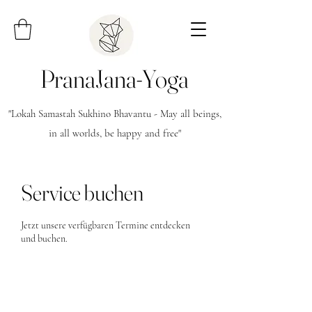
PranaJana-Yoga
"Lokah Samastah Sukhino Bhavantu - May all beings,
in all worlds, be happy and free"
Service buchen
Jetzt unsere verfügbaren Termine entdecken
und buchen.