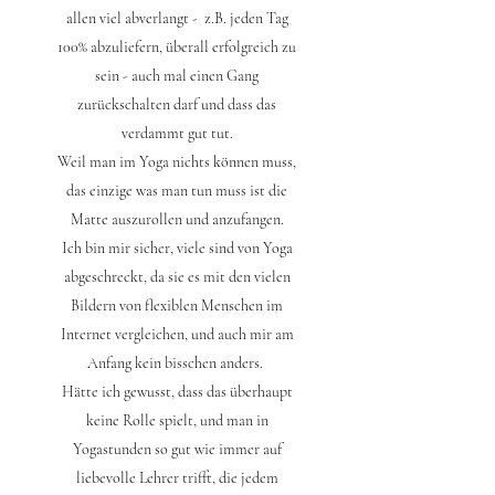
allen viel abverlangt - z.B. jeden Tag
100% abzuliefern, überall erfolgreich zu
sein - auch mal einen Gang
zurückschalten darf und dass das
verdammt gut tut.
Weil man im Yoga nichts können muss,
das einzige was man tun muss ist die
Matte auszurollen und anzufangen.
Ich bin mir sicher, viele sind von Yoga
abgeschreckt, da sie es mit den vielen
Bildern von flexiblen Menschen im
Internet vergleichen, und auch mir am
Anfang kein bisschen anders.
Hätte ich gewusst, dass das überhaupt
keine Rolle spielt, und man in
Yogastunden so gut wie immer auf
liebevolle Lehrer trifft, die jedem