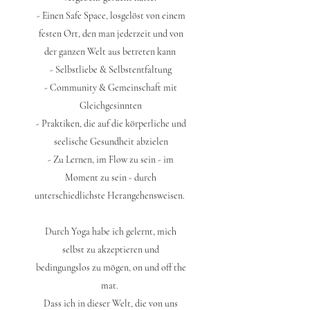
- Einen Safe Space, losgelöst von einem
festen Ort, den man jederzeit und von
der ganzen Welt aus betreten kann
- Selbstliebe & Selbstentfaltung
​- Community & Gemeinschaft mit
Gleichgesinnten
- Praktiken, die auf die körperliche und
seelische Gesundheit abzielen
- Zu Lernen, im Flow zu sein - im
Moment zu sein - durch
unterschiedlichste Herangehensweisen.
Durch Yoga habe ich gelernt, mich
selbst zu akzeptieren und
bedingungslos zu mögen, on und off the
mat.
Dass ich in dieser Welt, die von uns