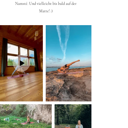
Namsté. Und vielleicht bis bald auf der
Matte! :)