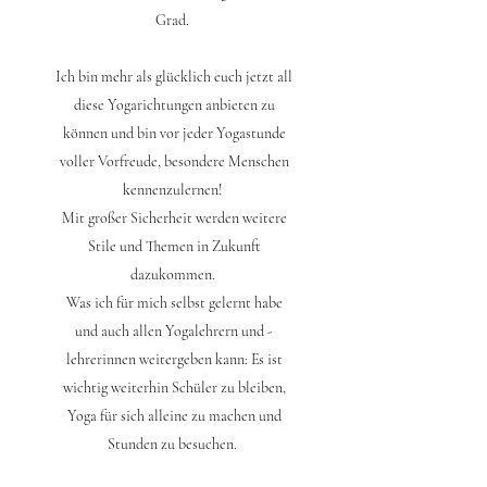
Grad.
Ich bin mehr als glücklich euch jetzt all
diese Yogarichtungen anbieten zu
können und bin vor jeder Yogastunde
voller Vorfreude, besondere Menschen
kennenzulernen!
Mit großer Sicherheit werden weitere
Stile und Themen in Zukunft
dazukommen.
Was ich für mich selbst gelernt habe
und auch allen Yogalehrern und -
lehrerinnen weitergeben kann: Es ist
wichtig weiterhin Schüler zu bleiben,
Yoga für sich alleine zu machen und
Stunden zu besuchen.