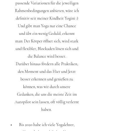
passende Variationen für die jeweiligen
Rahmenbedingungen anbieten, wäre ich
definitiv seit meiner Kindheit Yogini :)
Und gibt man Yoga nur eine Chance
und übt ein wenig Geduld, erkennt
man: Der Körper öffnet sich, wird stark
und flexibler, Blockaden lösen sich und
die Balance wird besser.
Darüber hinaus fördern alle Praktiken,
den Moment und das Hier und Jetzt
besser erkennen und genießen zu
können, was wir durch unsere
Gedanken, die uns die meiste Zeit im
Autopilot sein lassen, oft völlig verlernt
haben.
Bis 2020 habe ich viele Yogalehrer,