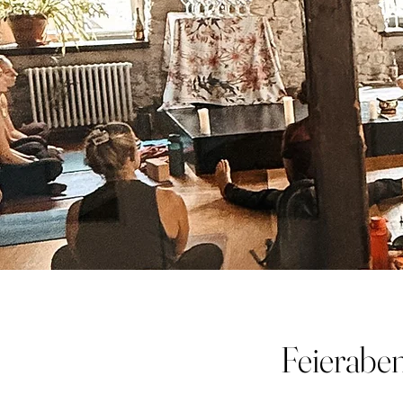
Feierabe