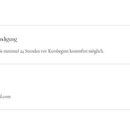
ndigung
bis maximal 24 Stunden vor Kursbeginn kostenfrei möglich.
il.com