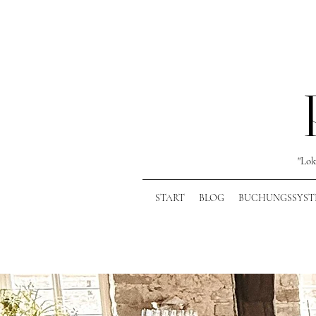
"Lok
START
BLOG
BUCHUNGSSYST