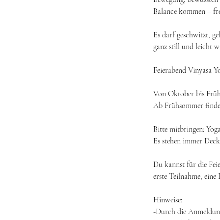
Balance kommen – fre
Es darf geschwitzt, g
ganz still und leicht 
Feierabend Vinyasa Yog
Von Oktober bis Früh
Ab Frühsommer finden
Bitte mitbringen: Yog
Es stehen immer Deck
Du kannst für die Fei
erste Teilnahme, eine
Hinweise:
-Durch die Anmeldung