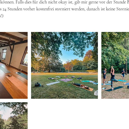
können. Falls dies für dich nicht okay ist, gib mir gerne vor der Stunde 
 24 Stunden vorher kostenfrei storniert werden, danach ist keine Storn
s!)