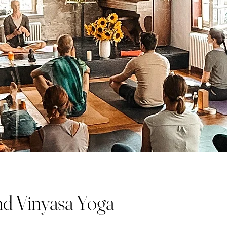
nd Vinyasa Yoga