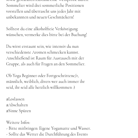
Sommelier wird drei sommerliche Positionen
vorstellen und überrascht uns jedes Jahr mit
unbekannten und neuen Geschmäckern!
Solltest du eine alkoholfreie Verköstigung
wünschen, vermerke dies bitte bei der Buchung!
Du wirst erstaunt sein, wie intensiv du nun
verschiedenste Aromen schmecken kannst.
Anschließend ist Raum für Austausch mit der
Gruppe, als auch für Fragen an den Sommelier.
Ob Yoga Beginner oder Fortgeschrittene/r,
männlich, weiblich, divers wer auch immer ihr
seid, ihr seid alle herzlich willkommen :)
#Loslassen
#Abschalten
#Sinne Spüren
Weitere Infos:
- Bitte mitbringen: Eigene Yogamatte und Wasser.
- Sollte das Wetter die Durchführung des Events