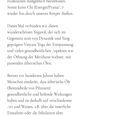
Funktionen maßgeblich beeinflussen. 
Somit kann Chi (Energie/Prana/...) 
wieder frei durch unseren Körper fließen. 
Dieses Mal verbinden wir diesen 
wunderschönen Yogastil, der sich im 
Gegensatz zum von Dynamik und Yang 
geprägten Vinyasa Yoga der Entspannung 
und vielen gesundheitlichen Aspekten wie 
der Öffnung der Meridiane widmet, mit 
passenden ätherischen Ölen. ​ 
Bereits vor hunderten Jahren haben 
Menschen entdeckt, dass ätherische Öle 
(Bestandteile von Pflanzen) 
gesundheitliche und heilende Wirkungen 
haben und sie deshalb auf verschiedenste 
Art und Weisen, z.B. über die innerliche 
Einnahme oder die Inhalation über 