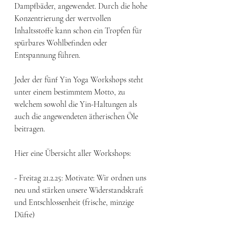
Dampfbäder, angewendet. Durch die hohe 
Konzentrierung der wertvollen 
Inhaltsstoffe kann schon ein Tropfen für 
spürbares Wohlbefinden oder 
Entspannung führen. 
Jeder der fünf Yin Yoga Workshops steht 
unter einem bestimmtem Motto, zu 
welchem sowohl die Yin-Haltungen als 
auch die angewendeten ätherischen Öle 
beitragen.
Hier eine Übersicht aller Workshops: 
- Freitag 21.2.25: Motivate: Wir ordnen uns 
neu und stärken unsere Widerstandskraft 
und Entschlossenheit (frische, minzige 
Düfte) 