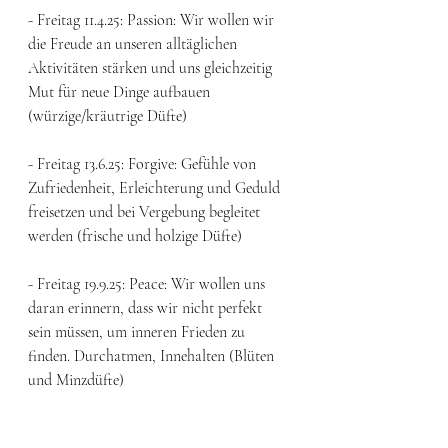
- Freitag 11.4.25: Passion: Wir wollen wir 
die Freude an unseren alltäglichen 
Aktivitäten stärken und uns gleichzeitig 
Mut für neue Dinge aufbauen 
(würzige/kräutrige Düfte)
- Freitag 13.6.25: Forgive: Gefühle von 
Zufriedenheit, Erleichterung und Geduld 
freisetzen und bei Vergebung begleitet 
werden (frische und holzige Düfte) 
- Freitag 19.9.25: Peace: Wir wollen uns 
daran erinnern, dass wir nicht perfekt 
sein müssen, um inneren Frieden zu 
finden. Durchatmen, Innehalten (Blüten 
und Minzdüfte) 
- Freitag 7.11.25: Cheer: Positive Impulse 