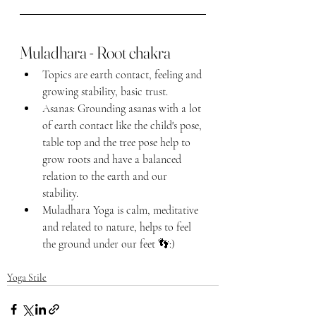
Muladhara - Root chakra
Topics are earth contact, feeling and 
growing stability, basic trust.
Asanas: Grounding asanas with a lot 
of earth contact like the child's pose, 
table top and the tree pose help to 
grow roots and have a balanced 
relation to the earth and our 
stability. 
Muladhara Yoga is calm, meditative 
and related to nature, helps to feel 
the ground under our feet 👣:)
Yoga Stile