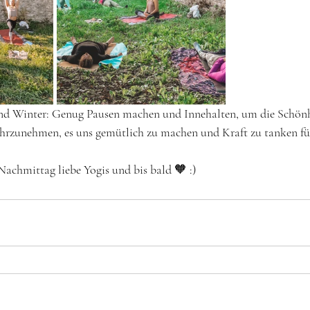
und Winter: Genug Pausen machen und Innehalten, um die Schönh
ahrzunehmen, es uns gemütlich zu machen und Kraft zu tanken für
achmittag liebe Yogis und bis bald 🧡 :)