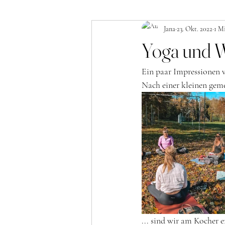
Jana
23. Okt. 2022
1 Mi
Yoga und W
Ein paar Impressionen 
Nach einer kleinen ge
... sind wir am Kocher e