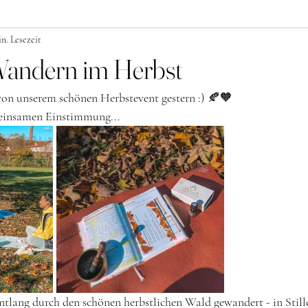
n. Lesezeit
andern im Herbst
von unserem schönen Herbstevent gestern :) 🍂🧡 
meinsamen Einstimmung...
ntlang durch den schönen herbstlichen Wald gewandert - in Stille,