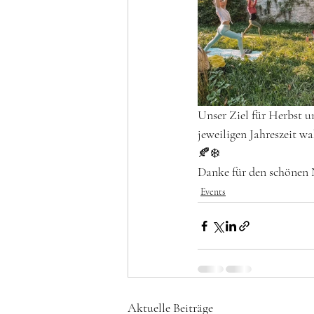
Unser Ziel für Herbst 
jeweiligen Jahreszeit w
🍂❄️ 
Danke für den schönen N
Events
Aktuelle Beiträge