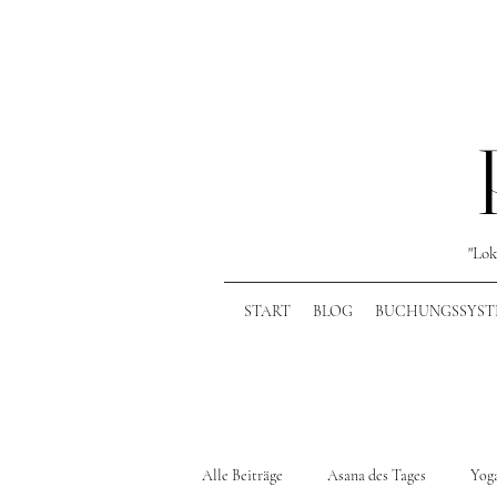
"Lok
START
BLOG
BUCHUNGSSYST
Alle Beiträge
Asana des Tages
Yoga