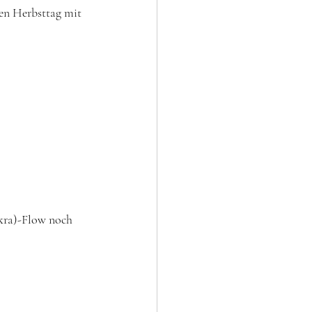
n Herbsttag mit 
kra)-Flow noch 