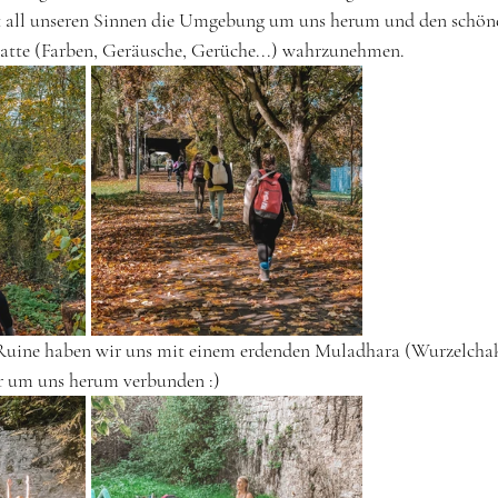
 all unseren Sinnen die Umgebung um uns herum und den schöne
hatte (Farben, Geräusche, Gerüche...) wahrzunehmen.
n Ruine haben wir uns mit einem erdenden Muladhara (Wurzelcha
ur um uns herum verbunden :)