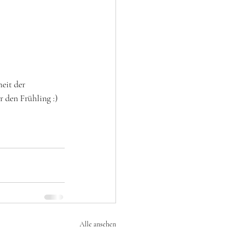
eit der 
 den Frühling :) 
Alle ansehen