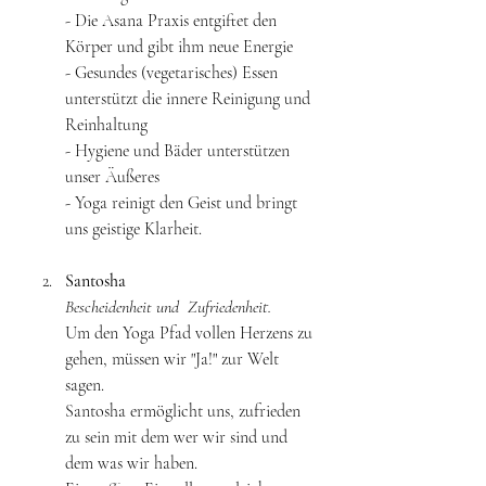
- Die Asana Praxis entgiftet den 
Körper und gibt ihm neue Energie 
- Gesundes (vegetarisches) Essen 
unterstützt die innere Reinigung und 
Reinhaltung 
- Hygiene und Bäder unterstützen 
unser Äußeres 
- Yoga reinigt den Geist und bringt 
uns geistige Klarheit. 
Santosha
Bescheidenheit und  Zufriedenheit.
Um den Yoga Pfad vollen Herzens zu 
gehen, müssen wir "Ja!" zur Welt 
sagen.
Santosha ermöglicht uns, zufrieden 
zu sein mit dem wer wir sind und 
dem was wir haben. 