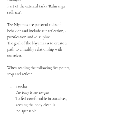
Part of the external tasks "Bahiranga 
sadhana".
The Niyamas are personal rules of 
behavior and include self-reflection, -
purification and -discipline. 
The goal of the Niyamas is to create a 
path to a healthy relationship with 
ourselves. 
When reading the following five points, 
stop and reflect. 
Saucha
Our body is our temple. 
To feel comfortable in ourselves, 
keeping the body clean is 
indispensable. 