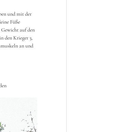
ben und mit der 
eine Füße 
 Gewicht auf den 
n den Krieger 3, 
hmuskeln an und 
den 