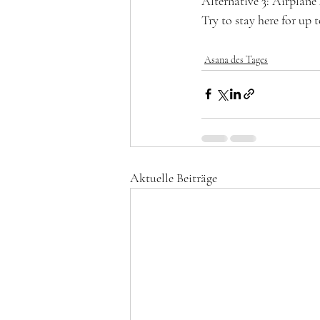
Alternative 3: Airplan
Try to stay here for u
Asana des Tages
Aktuelle Beiträge