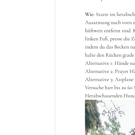
Wie
: Starte im herabsc
Ausatmung nach vorn zw
hüftweit entfernt sind.
linken Fuß, presse die 
indem du das Becken na
halte den Rücken grade 
Alternative 1: Hände na
Alternative 2: Prayer 
Alternative 3: Airplane
Versuche hier bis zu 6
Herabschauenden Hund