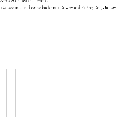
e Arms extended backwards 
p to 60 seconds and come back into Downward Facing Dog via Low