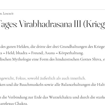
n. Lesezeit
ages: Virabhadrasana III (Krieg
 des guten Helden, die dritte der drei Grundhaltungen des Krieger
ra = Held; bhadra = Freund; Asana = Körperhaltung.
ndischen Mythologie eine Form des hinduistischen Gottes Shiva, e
hgewicht, Fokus, sowohl äußerlich als auch innerlich. 
cken und die Bauchmuskeln sowie alle Balancehaltungen die Halt
ch die Verbindung zur Erde das Wurzelchakra und durch die star
larplexus Chakra. 