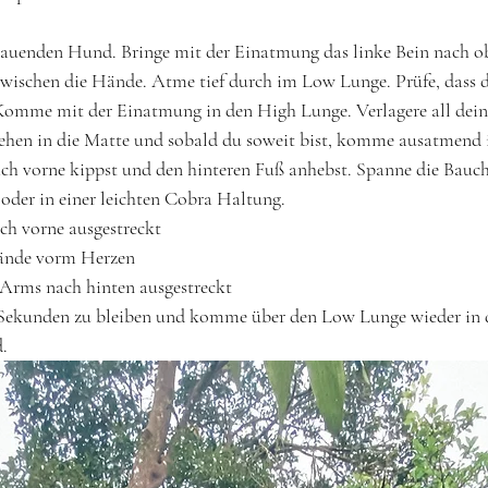
hauenden Hund. Bringe mit der Einatmung das linke Bein nach o
ischen die Hände. Atme tief durch im Low Lunge. Prüfe, dass d
 Komme mit der Einatmung in den High Lunge. Verlagere all dein
Zehen in die Matte und sobald du soweit bist, komme ausatmend i
ch vorne kippst und den hinteren Fuß anhebst. Spanne die Bauc
oder in einer leichten Cobra Haltung.
ch vorne ausgestreckt
Hände vorm Herzen
 Arms nach hinten ausgestreckt 
0 Sekunden zu bleiben und komme über den Low Lunge wieder in 
. 