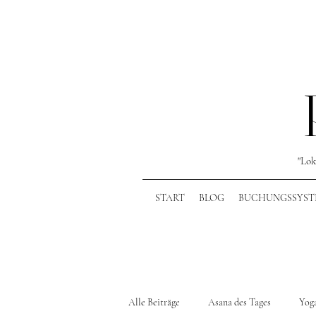
"Lok
START
BLOG
BUCHUNGSSYST
Alle Beiträge
Asana des Tages
Yoga